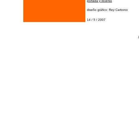
portada y reverso
diseño gráfico: Rey Carbono
14 / 5 / 2007